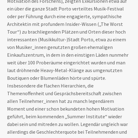
Motivation des Forschens), zeigten Exkursionen etwa auf
ein über die ganze Stadt Porto verteiltes Musik-Festival
oder per Führung durch eine engagierte, sympathische
Architektin mit profundem Insider-Wissen („The Worst
Tour“) zu brachliegenden Plätzen und Orten dieser hoch
interessanten (Musikkultur-)Stadt Porto, etwa zu einem
von Musiker_innen genutzten großen ehemaligen
Einkaufszentrum, in dem in den einstigen Läden nunmehr
weit über 100 Proberäume eingerichtet wurden und man
laut dröhnende Heavy-Metal-Klänge aus umgenutzten
Boutiquen oder Blumenläden hörte und spürte.
Insbesondere die flachen Hierarchien, die
Themenoffenheit und Gesprächsbereitschaft zwischen
allen Teilnehmer_innen hat zu manch legendärem
Moment und einer schon bekundeten hohen Motivation
geführt, beim kommenden „Summer Institute“ wieder
dabei sein und mitreden zu wollen. Legendär ungleich war
allerdings die Geschlechterquote bei Teilnehmenden und