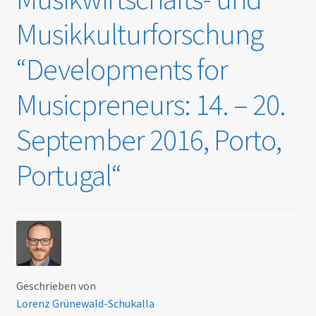
Musikkulturforschung
“Developments for
Musicpreneurs: 14. – 20.
September 2016, Porto,
Portugal“
Geschrieben von
Lorenz Grünewald-Schukalla