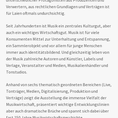
unterschiedlicher Protagonisten aus Produzenten und
Verwertern, aus rechtlichen Grundlagen und Verträgen ist
für Laien oftmals undurchsichtig.
Seit Jahrhunderten ist Musik ein zentrales Kulturgut, aber
auch ein wichtiges Wirtschaftsgut. Musik ist für viele
Konsumenten Mittel zur Unterhaltung und Entspannung,
ein Sammlerobjekt und vor allem für junge Menschen
immer auch identitätsbildend. Und gleichzeitig leben von
der Musik zahlreiche Autoren und Künstler, Labels und
Verlage, Veranstalter und Medien, Musikalienhändler und
Tonstudios.
Anhand von sechs thematisch geordneten Bereichen (Live,
Tonträger, Medien, Digitalisierung, Produktion und
Verträge) zeigt die Ausstellung die immense Vielfalt der
Musikwirtschaft, präsentiert wichtige Entwicklungslinien
aber auch dramatische Brüche und spannt sich dabei über
fast 150 Jahre Musikwirtschaftsgeschichte.