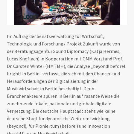
Im Auftrag der Senatsverwaltung für Wirtschaft,
Technologie und Forschung/ Projekt Zukunft wurde von
der Beratungsagentur Sound Diplomacy (Katja Hermes,
Lucas Knoflach) in Kooperartion mit GMM Vorstand Prof.
Dr. Carsten Winter (HMTMH), die Analyse „beyond! before!
bright! in Berlin“ verfasst, die sich mit den Chancen und
Herausforderungen der Digitalisierung in der
Musikwirtschaft in Berlin beschäftigt. Denn
Branchenakteure spüren in Berlin auf rasante Weise die
zunehmende lokale, nationale und globale digitale
Vernetzung. Die deutsche Hauptstadt steht wie keine
deutsche Stadt für dynamische Weiterentwicklung
(beyond!), für Pioniertum (before!) und Innovation
(bright!) in der Musikwirtschaft.