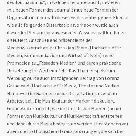
des Journalismus“, in welchem er untersucht, inwiefern
mit neuen Formen des Journalismus neue Formen der
Organisation innerhalb dieses Feldes einhergehen. Ebenso
wie alle folgenden Dissertationsvorhaben wurde auch
dieses im Plenum der anwesenden Wissenschaftler_innen
diskutiert. Anschließend präsentierte der
Medienwissenschaftler Christian Rhein (Hochschule für
Medien, Kommunikation und Wirtschaft Köln) seine
Promotion zu „Fassaden-Medien“ und deren praktische
Umsetzung im Werbeumfeld. Das Themenspektrum
Werbung wurde auch im folgenden Beitrag von Lorenz
Grünewald (Hochschule für Musik, Theater und Medien
Hannover) im Rahmen seiner Dissertation unter dem
Arbeitstitel „Die Musikkultur der Marken“ diskutiert.
Grünewald erforscht, wie im Umfeld von Marken (neue)
Formen von Musikkultur und Musikwirtschaft entstehen
und dabei durch Musik bedeutsam werden. Hier standen vor
allem die methodischen Herausforderungen, die sich bei