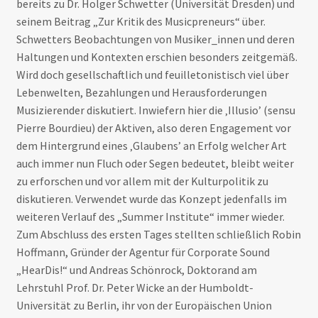
bereits zu Dr. Holger Schwetter (Universität Dresden) und
seinem Beitrag „Zur Kritik des Musicpreneurs“ über.
Schwetters Beobachtungen von Musiker_innen und deren
Haltungen und Kontexten erschien besonders zeitgemäß.
Wird doch gesellschaftlich und feuilletonistisch viel über
Lebenwelten, Bezahlungen und Herausforderungen
Musizierender diskutiert. Inwiefern hier die ‚Illusio’ (sensu
Pierre Bourdieu) der Aktiven, also deren Engagement vor
dem Hintergrund eines ‚Glaubens’ an Erfolg welcher Art
auch immer nun Fluch oder Segen bedeutet, bleibt weiter
zu erforschen und vor allem mit der Kulturpolitik zu
diskutieren. Verwendet wurde das Konzept jedenfalls im
weiteren Verlauf des „Summer Institute“ immer wieder.
Zum Abschluss des ersten Tages stellten schließlich Robin
Hoffmann, Gründer der Agentur für Corporate Sound
„HearDis!“ und Andreas Schönrock, Doktorand am
Lehrstuhl Prof. Dr. Peter Wicke an der Humboldt-
Universität zu Berlin, ihr von der Europäischen Union