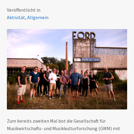
Veröffentlicht in
Aktivität
,
Allgemein
Zum bereits zweiten Mal bot die Gesellschaft für
Musikwirtschafts- und Musikkulturforschung (GMM) mit