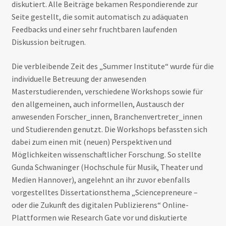
diskutiert. Alle Beiträge bekamen Respondierende zur
Seite gestellt, die somit automatisch zu adäquaten
Feedbacks und einer sehr fruchtbaren laufenden
Diskussion beitrugen.
Die verbleibende Zeit des „Summer Institute“ wurde für die
individuelle Betreuung der anwesenden
Masterstudierenden, verschiedene Workshops sowie für
den allgemeinen, auch informellen, Austausch der
anwesenden Forscher_innen, Branchenvertreter_innen
und Studierenden genutzt. Die Workshops befassten sich
dabei zum einen mit (neuen) Perspektiven und
Möglichkeiten wissenschaftlicher Forschung. So stellte
Gunda Schwaninger (Hochschule für Musik, Theater und
Medien Hannover), angelehnt an ihr zuvor ebenfalls
vorgestelltes Dissertationsthema „Sciencepreneure –
oder die Zukunft des digitalen Publizierens“ Online-
Plattformen wie Research Gate vor und diskutierte