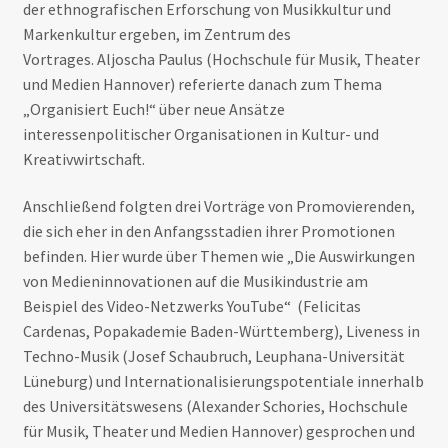
der ethnografischen Erforschung von Musikkultur und
Markenkultur ergeben, im Zentrum des
Vortrages. Aljoscha Paulus (Hochschule für Musik, Theater
und Medien Hannover) referierte danach zum Thema
„Organisiert Euch!“ über neue Ansätze
interessenpolitischer Organisationen in Kultur- und
Kreativwirtschaft.
Anschließend folgten drei Vorträge von Promovierenden,
die sich eher in den Anfangsstadien ihrer Promotionen
befinden. Hier wurde über Themen wie „Die Auswirkungen
von Medieninnovationen auf die Musikindustrie am
Beispiel des Video-Netzwerks YouTube“ (Felicitas
Cardenas, Popakademie Baden-Württemberg), Liveness in
Techno-Musik (Josef Schaubruch, Leuphana-Universität
Lüneburg) und Internationalisierungspotentiale innerhalb
des Universitätswesens (Alexander Schories, Hochschule
für Musik, Theater und Medien Hannover) gesprochen und