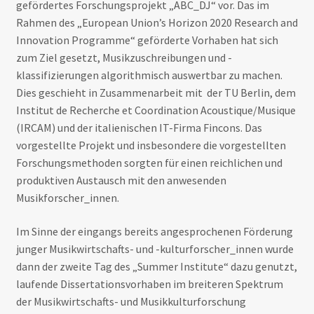
gefördertes Forschungsprojekt „ABC_DJ“ vor. Das im
Rahmen des „European Union’s Horizon 2020 Research and
Innovation Programme“ geförderte Vorhaben hat sich
zum Ziel gesetzt, Musikzuschreibungen und -
klassifizierungen algorithmisch auswertbar zu machen.
Dies geschieht in Zusammenarbeit mit der TU Berlin, dem
Institut de Recherche et Coordination Acoustique/Musique
(IRCAM) und der italienischen IT-Firma Fincons. Das
vorgestellte Projekt und insbesondere die vorgestellten
Forschungsmethoden sorgten für einen reichlichen und
produktiven Austausch mit den anwesenden
Musikforscher_innen.
Im Sinne der eingangs bereits angesprochenen Förderung
junger Musikwirtschafts- und -kulturforscher_innen wurde
dann der zweite Tag des „Summer Institute“ dazu genutzt,
laufende Dissertationsvorhaben im breiteren Spektrum
der Musikwirtschafts- und Musikkulturforschung