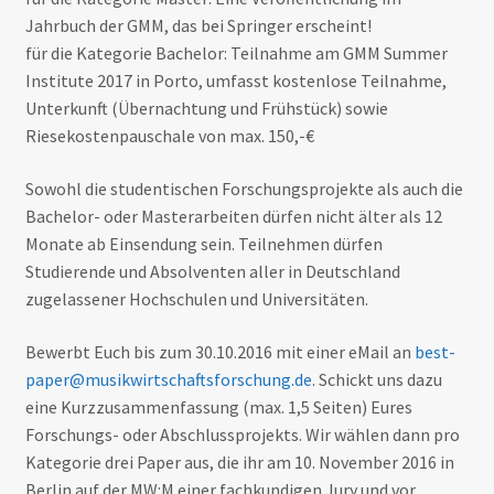
Jahrbuch der GMM, das bei Springer erscheint!
für die Kategorie Bachelor: Teilnahme am GMM Summer
Institute 2017 in Porto, umfasst kostenlose Teilnahme,
Unterkunft (Übernachtung und Frühstück) sowie
Riesekostenpauschale von max. 150,-€
Sowohl die studentischen Forschungsprojekte als auch die
Bachelor- oder Masterarbeiten dürfen nicht älter als 12
Monate ab Einsendung sein. Teilnehmen dürfen
Studierende und Absolventen aller in Deutschland
zugelassener Hochschulen und Universitäten.
Bewerbt Euch bis zum 30.10.2016 mit einer eMail an
best-
paper@musikwirtschaftsforschung.de
. Schickt uns dazu
eine Kurzzusammenfassung (max. 1,5 Seiten) Eures
Forschungs- oder Abschlussprojekts. Wir wählen dann pro
Kategorie drei Paper aus, die ihr am 10. November 2016 in
Berlin auf der MW:M einer fachkundigen Jury und vor