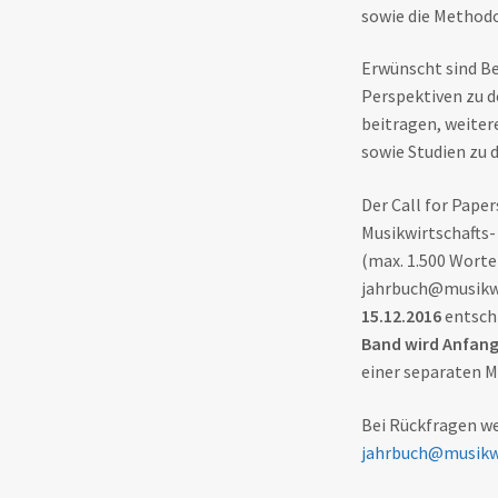
sowie die Methodo
Erwünscht sind Bei
Perspektiven zu d
beitragen, weiter
sowie Studien zu
Der Call for Paper
Musikwirtschafts-
(max. 1.500 Worte
jahrbuch@musikwi
15.12.2016
entsch
Band wird Anfang 
einer separaten M
Bei Rückfragen we
jahrbuch@musikwi