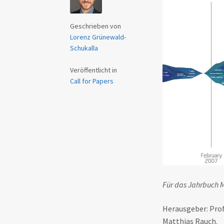
Geschrieben von
Lorenz Grünewald-
Schukalla
Veröffentlicht in
Call for Papers
Für das Jahrbuch M
Herausgeber: Prof.
Matthias Rauch.