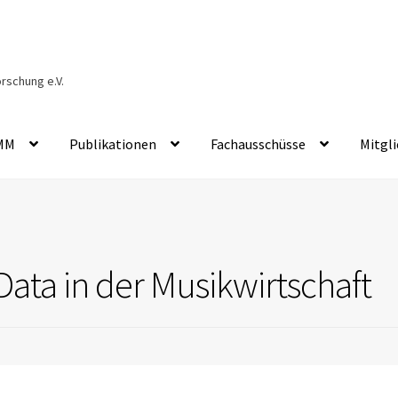
orschung e.V.
GMM
Publikationen
Fachausschüsse
Mitgl
 Data in der Musikwirtschaft